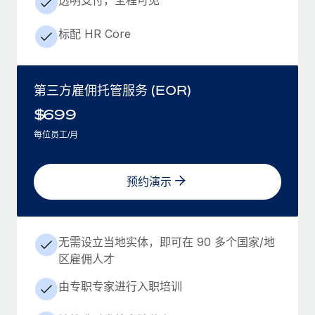
标配 HR Core
第三方雇佣托管服务 (EOR)
$
699
每位员工/月
预约演示
无需设立当地实体，即可在 90 多个国家/地
区雇佣人才
由专职专家进行入职培训