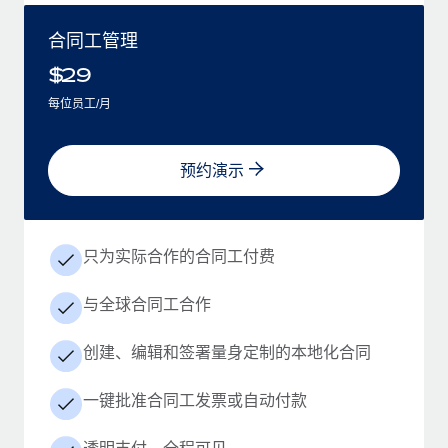
合同工管理
$
29
每位员工/月
预约演示
只为实际合作的合同工付费
与全球合同工合作
创建、编辑和签署量身定制的本地化合同
一键批准合同工发票或自动付款
透明支付，全程可见