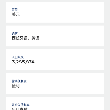
货币
美元
语言
西班牙语，英语
人口规模
3,285,874
营商便利度
便利
薪资发放频率
每月支付