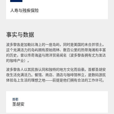
人寿与残疾保险
事实与数据
波多黎各是加勒比海上的一座岛屿，同时是美国的未合并领土。
这个充满活力的岛屿拥有原始雨林、数百公里的热带海滩和丰富
的历史，曾以传奇海盗与跨洋贸易闻名（波多黎各拥有尤为发达
的咖啡产业）。
波多黎各人以其民族认同和独特的地方文化而自豪。首都圣胡安
夜生活充满活力。餐馆、商店、酒店与咖啡馆林立，是数码游民
体验岛上生活的理想之地——前提是他们拥有合法的工作许可。
首都
圣胡安