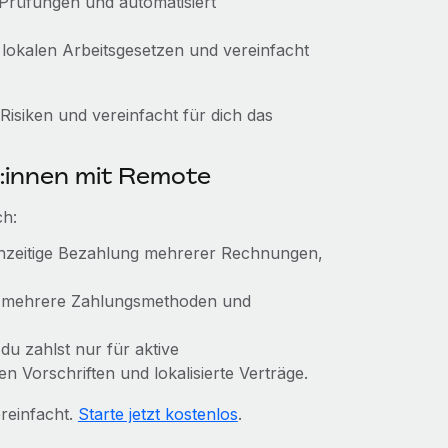
 Prüfungen und automatisiert
 lokalen Arbeitsgesetzen und vereinfacht
siken und vereinfacht für dich das
:innen mit Remote
ch:
ichzeitige Bezahlung mehrerer Rechnungen,
, mehrere Zahlungsmethoden und
 du zahlst nur für aktive
n Vorschriften und lokalisierte Verträge.
reinfacht.
Starte jetzt kostenlos
.