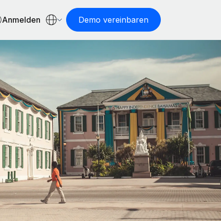
Anmelden
Demo vereinbaren