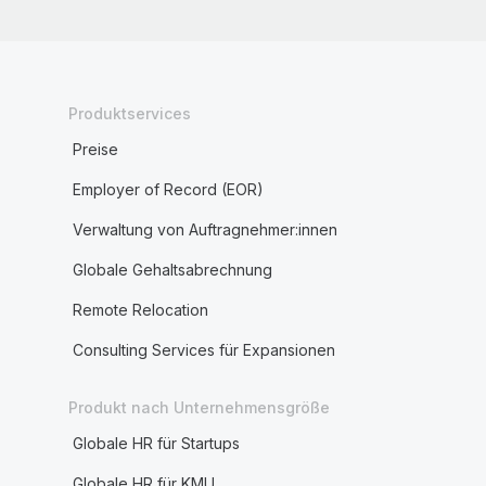
Produktservices
Preise
Employer of Record (EOR)
Verwaltung von Auftragnehmer:innen
Globale Gehaltsabrechnung
Remote Relocation
Consulting Services für Expansionen
Produkt nach Unternehmensgröße
Globale HR für Startups
Globale HR für KMU