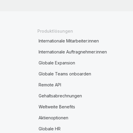
Produktlösungen
Internationale Mitarbeiter:innen
Internationale Auftragnehmer:innen
Globale Expansion
Globale Teams onboarden
Remote API
Gehaltsabrechnungen
Weltweite Benefits
Aktienoptionen
Globale HR