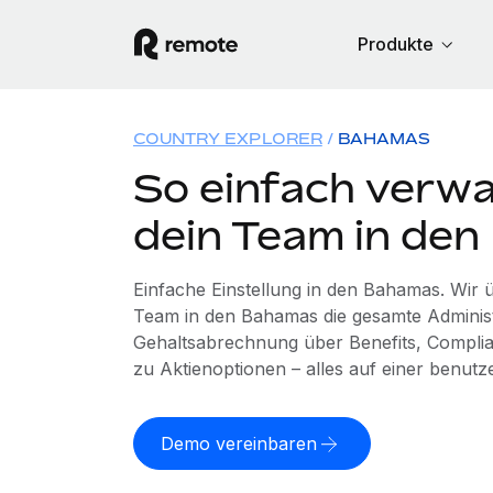
Produkte
COUNTRY EXPLORER
BAHAMAS
So einfach verwa
dein Team in de
Einfache Einstellung in den Bahamas. Wir
Team in den Bahamas die gesamte Adminis
Gehaltsabrechnung über Benefits, Complia
zu Aktienoptionen – alles auf einer benutz
Demo vereinbaren