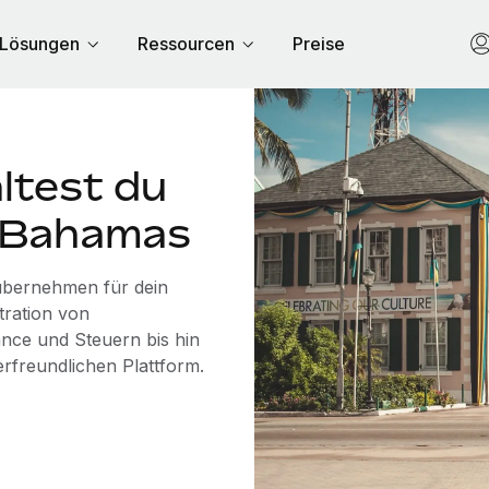
Lösungen
Ressourcen
Preise
ltest du
n Bahamas
 übernehmen für dein
tration von
nce und Steuern bis hin
erfreundlichen Plattform.