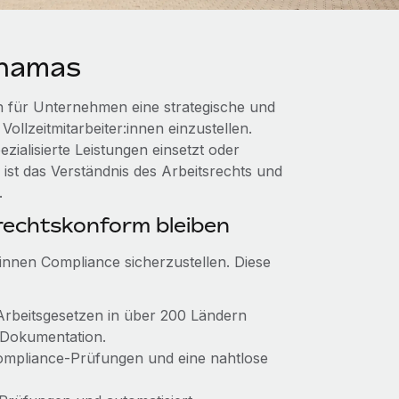
ahamas
 für Unternehmen eine strategische und
llzeitmitarbeiter:innen einzustellen.
ialisierte Leistungen einsetzt oder
st das Verständnis des Arbeitsrechts und
.
echtskonform bleiben
:innen Compliance sicherzustellen. Diese
n Arbeitsgesetzen in über 200 Ländern
 Dokumentation.
 Compliance‑Prüfungen und eine nahtlose