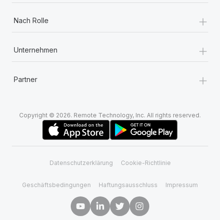
+
Nach Rolle
+
Unternehmen
+
Partner
Copyright © 2026. Remote Technology, Inc. All rights reserved.
Datenschutzerklärung
Cookie-Richtlinie
Geschäftsbedingungen
Haftungsausschluss
Impressum