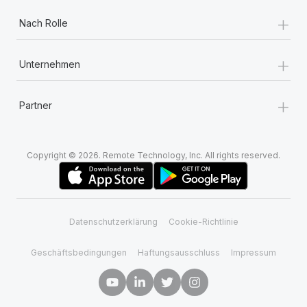
+
Nach Rolle
+
Unternehmen
+
Partner
Copyright © 2026. Remote Technology, Inc. All rights reserved.
Datenschutzerklärung
Cookie-Richtlinie
Geschäftsbedingungen
Haftungsausschluss
Impressum