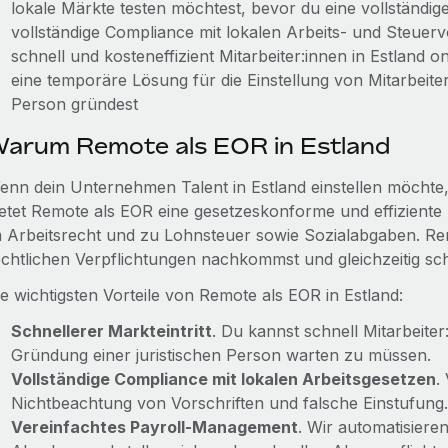
lokale Märkte testen möchtest, bevor du eine vollständi
vollständige Compliance mit lokalen Arbeits- und Steuerv
schnell und kosteneffizient Mitarbeiter:innen in Estland
eine temporäre Lösung für die Einstellung von Mitarbeiter
Person gründest
arum Remote als EOR in Estland
enn dein Unternehmen Talent in Estland einstellen möchte, d
ietet Remote als EOR eine gesetzeskonforme und effiziente
m Arbeitsrecht und zu Lohnsteuer sowie Sozialabgaben. Rem
echtlichen Verpflichtungen nachkommst und gleichzeitig sc
ie wichtigsten Vorteile von Remote als EOR in Estland:
Schnellerer Markteintritt
. Du kannst schnell Mitarbeiter
Gründung einer juristischen Person warten zu müssen.
Vollständige Compliance mit lokalen Arbeitsgesetzen
.
Nichtbeachtung von Vorschriften und falsche Einstufung.
Vereinfachtes Payroll-Management
. Wir automatisier