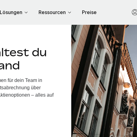
Lösungen
Ressourcen
Preise
ltest du
land
en für dein Team in
ltsabrechnung über
ktienoptionen – alles auf