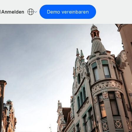
Anmelden
Demo vereinbaren