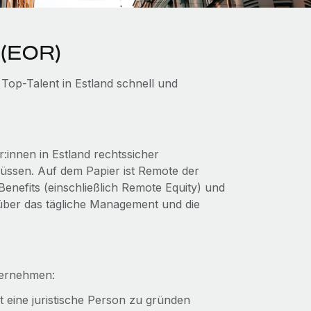
 (EOR)
Top-Talent in Estland schnell und
innen in Estland rechtssicher
müssen. Auf dem Papier ist Remote der
Benefits (einschließlich Remote Equity) und
 über das tägliche Management und die
ternehmen:
rt eine juristische Person zu gründen