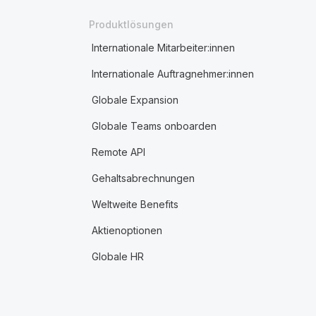
Produktlösungen
Internationale Mitarbeiter:innen
Internationale Auftragnehmer:innen
Globale Expansion
Globale Teams onboarden
Remote API
Gehaltsabrechnungen
Weltweite Benefits
Aktienoptionen
Globale HR