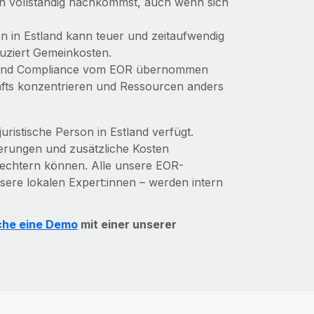
ten vollständig nachkommst, auch wenn sich
on in Estland kann teuer und zeitaufwendig
duziert Gemeinkosten.
 und Compliance vom EOR übernommen
fts konzentrieren und Ressourcen anders
uristische Person in Estland verfügt.
gerungen und zusätzliche Kosten
lechtern können. Alle unsere EOR-
nsere lokalen Expert:innen – werden intern
he eine Demo
mit einer unserer