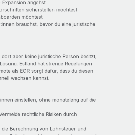
ge Expansion angehst
orschriften sicherstellen möchtest
 onboarden möchtest
:innen brauchst, bevor du eine juristische
ort aber keine juristische Person besitzt,
 Lösung. Estland hat strenge Regelungen
ote als EOR sorgt dafür, dass du diesen
hnell wachsen kannst.
:innen einstellen, ohne monatelang auf die
 Vermeide rechtliche Risiken durch
en die Berechnung von Lohnsteuer und