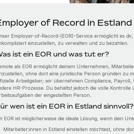
Employer of Record in Estland
nser Employer-of-Record-(EOR)-Service ermöglicht es dir, 
nkompliziert einzustellen, zu verwalten und zu bezahlen.
as ist ein EOR und was tut er?
emote als EOR ermöglicht deinem Unternehmen, Mitarbeiter:
inzustellen, ohne dort eine juristische Person gründen zu 
ffizielle Arbeitgeber; wir übernehmen Compliance, Payroll, 
ndere HR-Prozesse. Du behältst jedoch die volle Kontrolle
rbeitsaufgaben der eingestellten Person.
ür wen ist ein EOR in Estland sinnvoll?
in EOR ist möglicherweise die ideale Lösung, wenn dein Un
Mitarbeiter:innen in Estland einstellen möchtest, ohne do