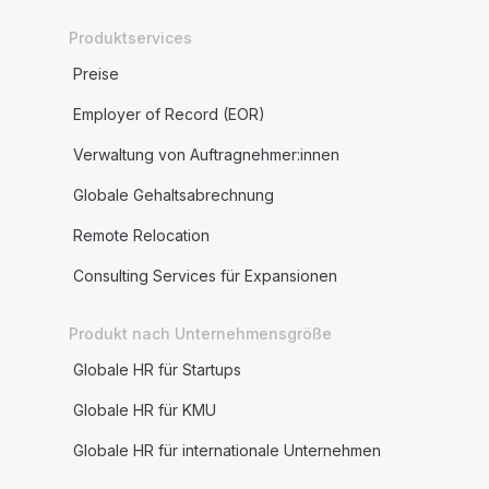
Produktservices
Preise
Employer of Record (EOR)
Verwaltung von Auftragnehmer:innen
Globale Gehaltsabrechnung
Remote Relocation
Consulting Services für Expansionen
Produkt nach Unternehmensgröße
Globale HR für Startups
Globale HR für KMU
Globale HR für internationale Unternehmen