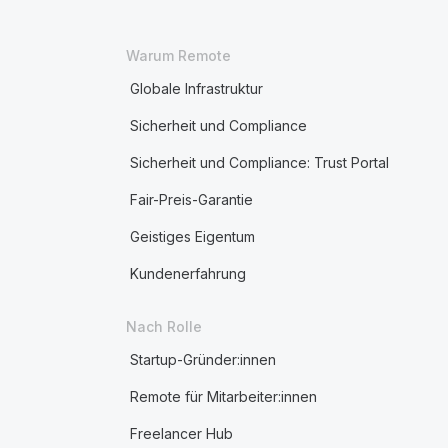
Warum Remote
Globale Infrastruktur
Sicherheit und Compliance
Sicherheit und Compliance: Trust Portal
Fair-Preis-Garantie
Geistiges Eigentum
Kundenerfahrung
Nach Rolle
Startup-Gründer:innen
Remote für Mitarbeiter:innen
Freelancer Hub