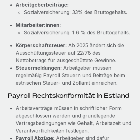
Mehr erfahren
Arbeitgeberbeiträge:
Sozialversicherung: 33% des Bruttogehalts.
Mitarbeiter:innen:
Sozialversicherung: 1,6 % des Bruttogehalts.
Körperschaftsteuer:
Ab 2025 ändert sich die
Ausschüttungssteuer auf 22/78 des
Nettobetrags für ausgeschüttete Gewinne.
Steuermeldungen:
Arbeitgeber müssen
regelmäßig Payroll Steuern und Beiträge beim
estnischen Steuer- und Zollamt einreichen.
Payroll Rechtskonformität in Estland
Arbeitsverträge müssen in schriftlicher Form
abgeschlossen werden und grundlegende
Vertragsbedingungen wie Gehalt, Arbeitszeit und
Verantwortlichkeiten festlegen.
Payroll Abzüge:
Arbeitgeber sind dafür