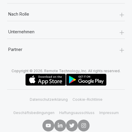
+
Nach Rolle
+
Unternehmen
+
Partner
Copyright © 2026. Remote Technology, Inc. All rights reserved.
Datenschutzerklärung
Cookie-Richtlinie
Geschäftsbedingungen
Haftungsausschluss
Impressum