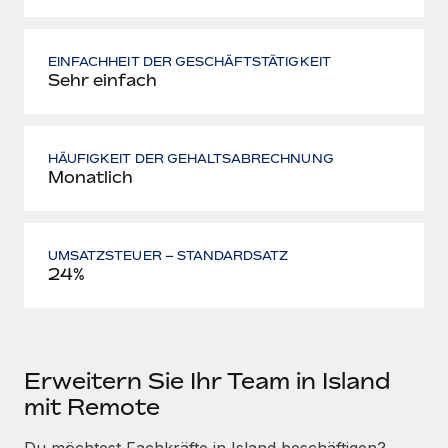
EINFACHHEIT DER GESCHÄFTSTÄTIGKEIT
Sehr einfach
HÄUFIGKEIT DER GEHALTSABRECHNUNG
Monatlich
UMSATZSTEUER – STANDARDSATZ
24%
Erweitern Sie Ihr Team in Island
mit Remote
Du möchtest Fachkräfte in Island beschäftigen?