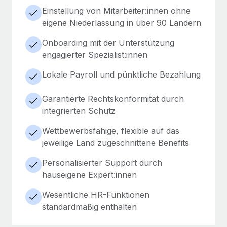
Einstellung von Mitarbeiter:innen ohne
eigene Niederlassung in über 90 Ländern
Onboarding mit der Unterstützung
engagierter Spezialist:innen
Lokale Payroll und pünktliche Bezahlung
Garantierte Rechtskonformität durch
integrierten Schutz
Wettbewerbsfähige, flexible auf das
jeweilige Land zugeschnittene Benefits
Personalisierter Support durch
hauseigene Expert:innen
Wesentliche HR-Funktionen
standardmäßig enthalten