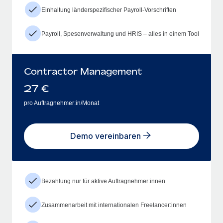
Einhaltung länderspezifischer Payroll-Vorschriften
Payroll, Spesenverwaltung und HRIS – alles in einem Tool
Contractor Management
27
€
pro Auftragnehmer:in/Monat
Demo vereinbaren
Bezahlung nur für aktive Auftragnehmer:innen
Zusammenarbeit mit internationalen Freelancer:innen