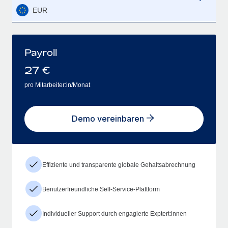
EUR
Payroll
27
€
pro Mitarbeiter:in/Monat
Demo vereinbaren
Effiziente und transparente globale Gehaltsabrechnung
Benutzerfreundliche Self-Service-Plattform
Individueller Support durch engagierte Exptert:innen