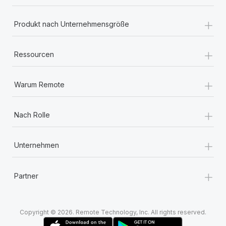
+
Produkt nach Unternehmensgröße
+
Ressourcen
+
Warum Remote
+
Nach Rolle
+
Unternehmen
+
Partner
Copyright © 2026. Remote Technology, Inc. All rights reserved.