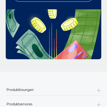
Mehr erfahren
+
Produktlösungen
+
Produktservices