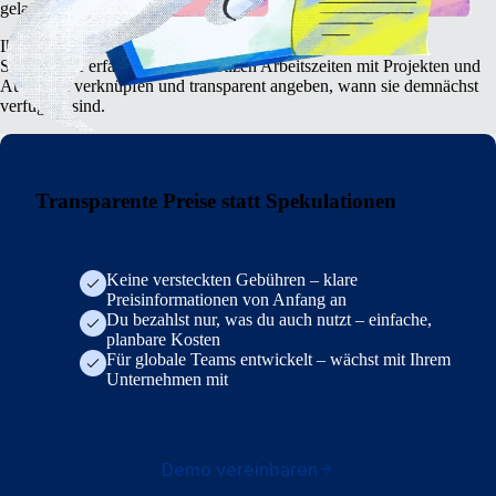
gelassen werden sollten.
Ihre Freelancer:innen können ihre Stunden am Laptop oder
Smartphone erfassen, in den Notizen Arbeitszeiten mit Projekten und
Aufgaben verknüpfen und transparent angeben, wann sie demnächst
verfügbar sind.
Transparente Preise statt Spekulationen
Keine versteckten Gebühren – klare
Preisinformationen von Anfang an
Du bezahlst nur, was du auch nutzt – einfache,
planbare Kosten
Für globale Teams entwickelt – wächst mit Ihrem
Unternehmen mit
Demo vereinbaren