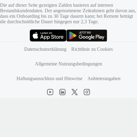
Die auf dieser Seite gezeigten Zahlen basieren auf internen
Bestandskundendaten. Der angenommene Zeitrahmen geht davon aus,
dass ein Onboarding bis zu 30 Tage dauern kann; bei Remote beträgt
die durchschnittliche Dauer hingegen nur 2,3 Tage.
(öffnet sich in neuem Tab)
(öffnet sich in neuem Tab)
Datenschutzerklärung
Richtlinie zu Cookies
Allgemeine Nutzungsbedingungen
Haftungsausschluss und Hinweise
Anbieterangaben