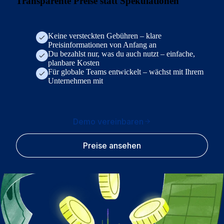
Transparente Preise statt Spekulationen
Keine versteckten Gebühren – klare
Preisinformationen von Anfang an
Du bezahlst nur, was du auch nutzt – einfache,
planbare Kosten
Für globale Teams entwickelt – wächst mit Ihrem
Unternehmen mit
Demo vereinbaren
Preise ansehen