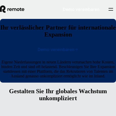
Demo vereinbaren
Ihr verlässlicher Partner für internationale
Expansion
Demo vereinbaren
Eigene Niederlassungen in neuen Ländern verursachen hohe Kosten,
binden Zeit und sind oft belastend. Beschleunigen Sie Ihre Expansion
stattdessen mit einer Plattform, die das Rekrutieren von Talenten im
Ausland genauso unkompliziert ermöglicht wie im Inland.
Gestalten Sie Ihr globales Wachstum
unkompliziert