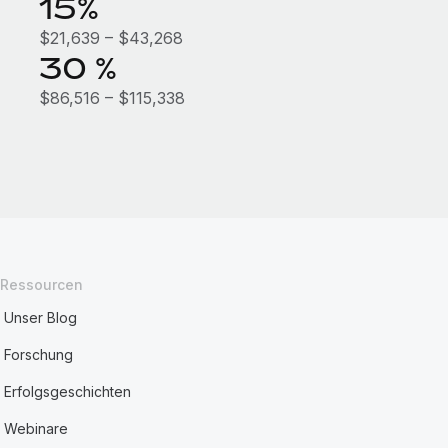
15%
$21,639 – $43,268
30 %
$86,516 – $115,338
Ressourcen
Unser Blog
Forschung
Erfolgsgeschichten
Webinare