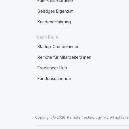
Fair-Preis-Garantie
Geistiges Eigentum
Kundenerfahrung
Nach Rolle
Startup-Gründer:innen
Remote für Mitarbeiter:innen
Freelancer Hub
Für Jobsuchende
Copyright © 2026. Remote Technology, Inc. All rights r