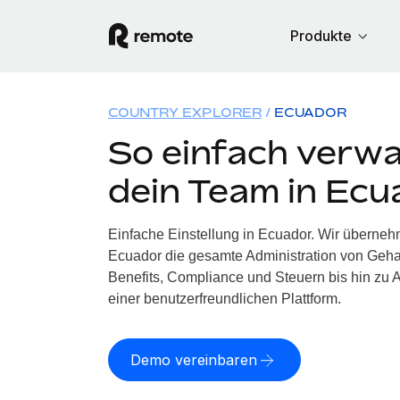
Produkte
COUNTRY EXPLORER
ECUADOR
So einfach verwa
dein Team in Ecu
Einfache Einstellung in Ecuador. Wir überneh
Ecuador die gesamte Administration von Geh
Benefits, Compliance und Steuern bis hin zu A
einer benutzerfreundlichen Plattform.
Demo vereinbaren