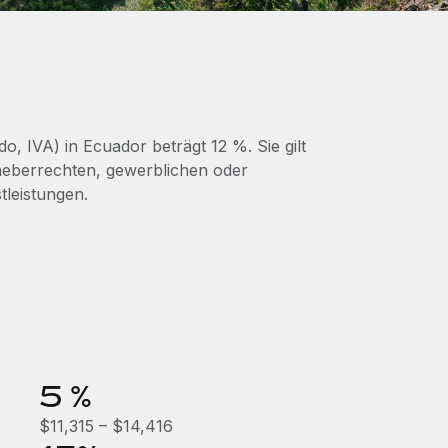
, IVA) in Ecuador beträgt 12 %. Sie gilt
heberrechten, gewerblichen oder
tleistungen.
5 %
$11,315 – $14,416