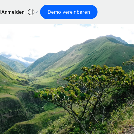
Anmelden
Demo vereinbaren