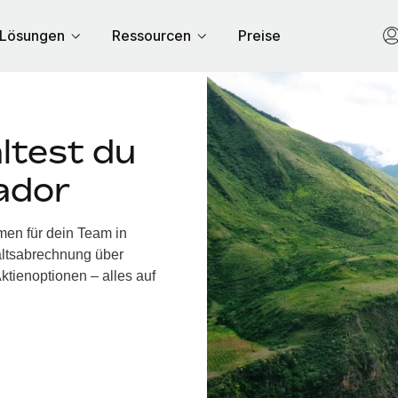
Lösungen
Ressourcen
Preise
ltest du
ador
men für dein Team in
altsabrechnung über
ktienoptionen – alles auf