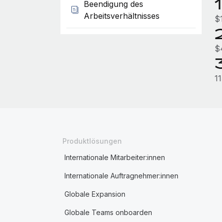
Beendigung des
Arbeitsverhältnisses
$
$
1
Produktlösungen
Internationale Mitarbeiter:innen
Internationale Auftragnehmer:innen
Globale Expansion
Globale Teams onboarden