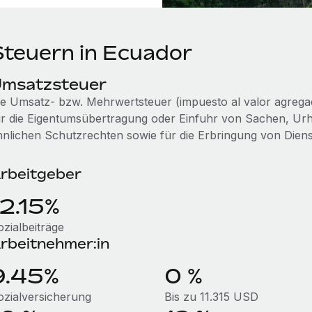
Steuern in Ecuador
msatzsteuer
ie Umsatz- bzw. Mehrwertsteuer (impuesto al valor agregado
ür die Eigentumsübertragung oder Einfuhr von Sachen, Ur
hnlichen Schutzrechten sowie für die Erbringung von Diens
rbeitgeber
12.15%
ozialbeiträge
rbeitnehmer:in
9.45%
0 %
ozialversicherung
Bis zu 11.315 USD