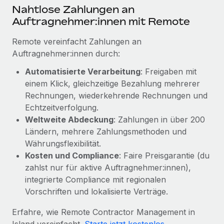
Mehr erfahren
Nahtlose Zahlungen an
Auftragnehmer:innen mit Remote
Remote vereinfacht Zahlungen an
Auftragnehmer:innen durch:
Automatisierte Verarbeitung
: Freigaben mit
einem Klick, gleichzeitige Bezahlung mehrerer
Rechnungen, wiederkehrende Rechnungen und
Echtzeitverfolgung.
Weltweite Abdeckung
: Zahlungen in über 200
Ländern, mehrere Zahlungsmethoden und
Währungsflexibilität.
Kosten und Compliance
: Faire Preisgarantie (du
zahlst nur für aktive Auftragnehmer:innen),
integrierte Compliance mit regionalen
Vorschriften und lokalisierte Verträge.
Erfahre, wie Remote Contractor Management in
Island vereinfacht.
Starte jetzt kostenlos
.