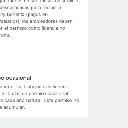
gan menos de seis meses de servicio,
escalificadas para recibir la
ity Benefit» (pagos en
o/salarios); los empleadores deben
r el permiso como licencia no
rada.
o ocasional
eneral, los trabajadores tienen
 a 10 días de permiso ocasional
ido cada año natural. Este permiso no
e acumular.