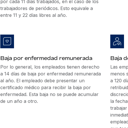
por cada 11 días trabajados, en el caso de los
trabajadores de periódicos. Esto equivale a
entre 11 y 22 días libres al año.
Baja por enfermedad remunerada
Baja 
Por lo general, los empleados tienen derecho
Las emp
a 14 días de baja por enfermedad remunerada
menos s
al año. El empleado debe presentar un
a 120 dí
certificado médico para recibir la baja por
retribui
enfermedad. Esta baja no se puede acumular
discrec
de un año a otro.
la fech
trabaja
inmediat
emplead