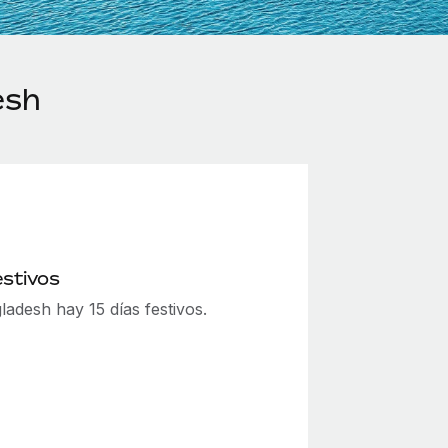
esh
estivos
adesh hay 15 días festivos.