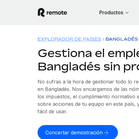
Productos
EXPLORADOR DE PAÍSES
BANGLADÉS
Gestiona el empl
Bangladés sin p
No sufras a la hora de gestionar todo lo r
en Bangladés. Nos encargamos de las nómi
los impuestos, el cumplimiento normativo e
sobre acciones de tu equipo en este país,
fácil de usar.
Concertar demostración