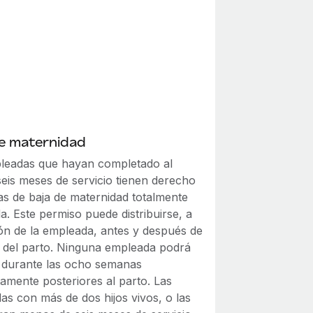
de maternidad
leadas que hayan completado al
eis meses de servicio tienen derecho
as de baja de maternidad totalmente
da. Este permiso puede distribuirse, a
ión de la empleada, antes y después de
a del parto. Ninguna empleada podrá
r durante las ocho semanas
amente posteriores al parto. Las
as con más de dos hijos vivos, o las