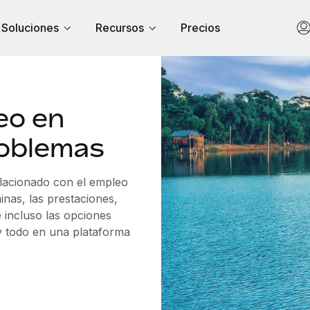
Soluciones
Recursos
Precios
eo en
roblemas
elacionado con el empleo
nas, las prestaciones,
 incluso las opciones
 y todo en una plataforma