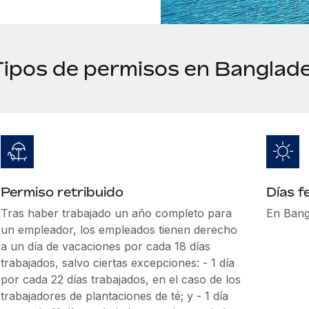
Tipos de permisos en Banglad
Permiso retribuido
Días f
Tras haber trabajado un año completo para
En Bangl
un empleador, los empleados tienen derecho
a un día de vacaciones por cada 18 días
trabajados, salvo ciertas excepciones: - 1 día
por cada 22 días trabajados, en el caso de los
trabajadores de plantaciones de té; y - 1 día