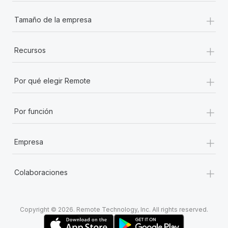
+
Tamaño de la empresa
+
Recursos
+
Por qué elegir Remote
+
Por función
+
Empresa
+
Colaboraciones
Copyright © 2026. Remote Technology, Inc. All rights reserved.