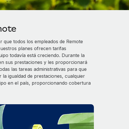
mote
ar que todos los empleados de Remote
uestros planes ofrecen tarifas
uipo todavía está creciendo. Durante la
en sus prestaciones y les proporcionará
das las tareas administrativas para que
 la igualdad de prestaciones, cualquier
uipo en el país, proporcionando cobertura