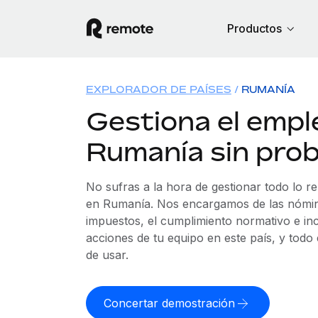
Productos
EXPLORADOR DE PAÍSES
RUMANÍA
Gestiona el empl
Rumanía sin pro
No sufras a la hora de gestionar todo lo r
en Rumanía. Nos encargamos de las nómina
impuestos, el cumplimiento normativo e in
acciones de tu equipo en este país, y todo
de usar.
Concertar demostración