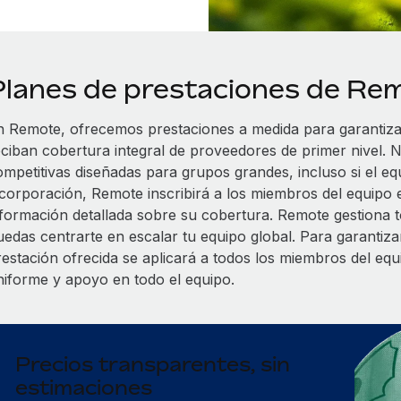
Planes de prestaciones de Re
n Remote, ofrecemos prestaciones a medida para garantiz
eciban cobertura integral de proveedores de primer nivel. N
ompetitivas diseñadas para grupos grandes, incluso si el eq
ncorporación, Remote inscribirá a los miembros del equipo 
nformación detallada sobre su cobertura. Remote gestiona to
uedas centrarte en escalar tu equipo global. Para garantizar
restación ofrecida se aplicará a todos los miembros del eq
niforme y apoyo en todo el equipo.
Precios transparentes, sin
estimaciones