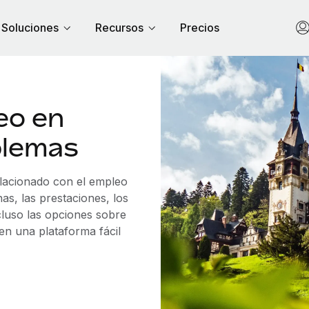
Soluciones
Recursos
Precios
eo en
blemas
elacionado con el empleo
s, las prestaciones, los
cluso las opciones sobre
 en una plataforma fácil