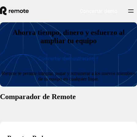
Concertar demo
Ahorra tiempo, dinero y esfuerzo al
ampliar tu equipo
Concertar demostración
Remote te permite integrar, pagar y remunerar a los nuevos miembros
de tu equipo en cualquier lugar.
Comparador de Remote