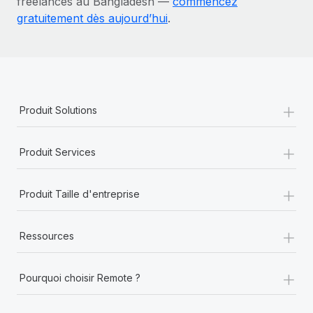
freelances au Bangladesh —
commencez
gratuitement dès aujourd’hui
.
+
Produit Solutions
+
Produit Services
+
Produit Taille d'entreprise
+
Ressources
+
Pourquoi choisir Remote ?