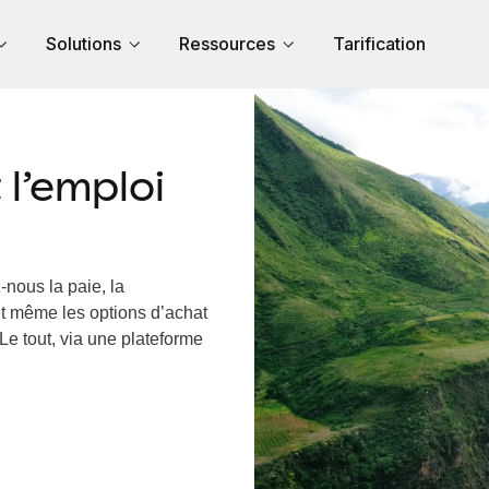
Solutions
Ressources
Tarification
l’emploi
-nous la paie, la
et même les options d’achat
Le tout, via une plateforme