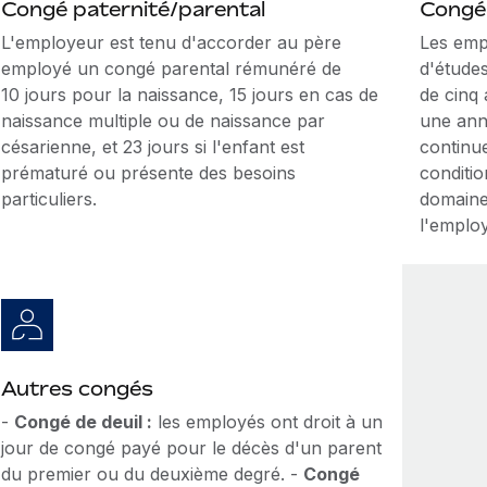
Congé paternité/parental
Congé
L'employeur est tenu d'accorder au père
Les emp
employé un congé parental rémunéré de
d'études
10 jours pour la naissance, 15 jours en cas de
de cinq 
naissance multiple ou de naissance par
une ann
césarienne, et 23 jours si l'enfant est
continue
prématuré ou présente des besoins
conditio
particuliers.
domaine 
l'emplo
Autres congés
-
Congé de deuil :
les employés ont droit à un
jour de congé payé pour le décès d'un parent
du premier ou du deuxième degré. -
Congé