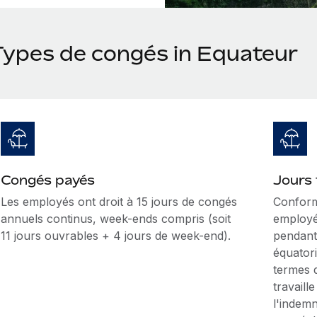
Types de congés in Equateur
Congés payés
Jours 
Les employés ont droit à 15 jours de congés
Conform
annuels continus, week-ends compris (soit
employé
11 jours ouvrables + 4 jours de week-end).
pendant 
équatori
termes 
travaill
l'indemn