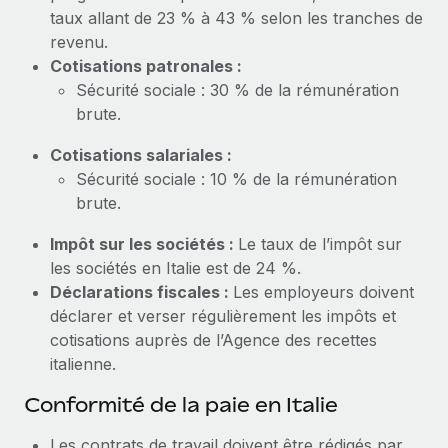
En savoir plus
taux allant de 23 % à 43 % selon les tranches de
revenu.
Cotisations patronales :
Sécurité sociale : 30 % de la rémunération
brute.
Cotisations salariales :
Sécurité sociale : 10 % de la rémunération
brute.
Impôt sur les sociétés :
Le taux de l’impôt sur
les sociétés en Italie est de 24 %.
Déclarations fiscales :
Les employeurs doivent
déclarer et verser régulièrement les impôts et
cotisations auprès de l’Agence des recettes
italienne.
Conformité de la paie en Italie
Les contrats de travail doivent être rédigés par