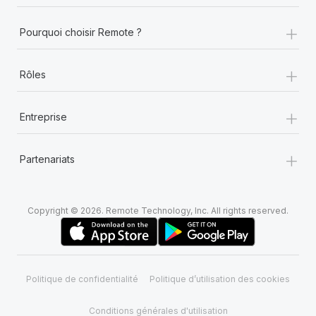
+
Pourquoi choisir Remote ?
+
Rôles
+
Entreprise
+
Partenariats
Copyright © 2026. Remote Technology, Inc. All rights reserved.
Politique de confidentialité
Politique d’utilisation des cookies
Conditions générales d'utilisation