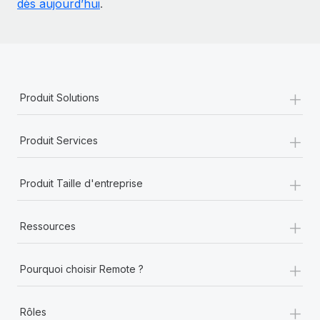
dès aujourd’hui
.
+
Produit Solutions
+
Produit Services
+
Produit Taille d'entreprise
+
Ressources
+
Pourquoi choisir Remote ?
+
Rôles