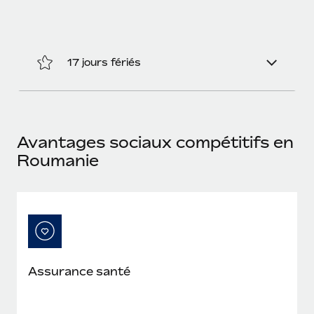
En savoir plus
17 jours fériés
Avantages sociaux compétitifs en
Roumanie
Assurance santé