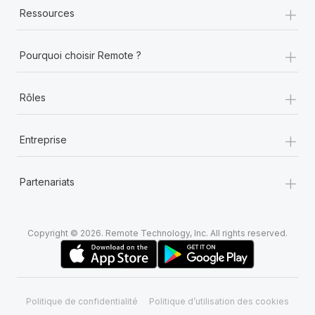
+
Ressources
+
Pourquoi choisir Remote ?
+
Rôles
+
Entreprise
+
Partenariats
Copyright © 2026. Remote Technology, Inc. All rights reserved.
Politique de confidentialité
Politique d’utilisation des cookies