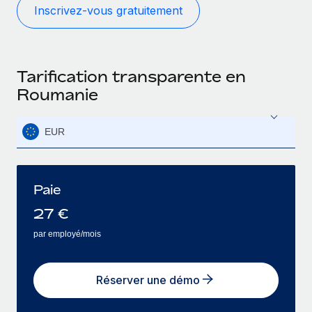
Inscrivez-vous gratuitement
Tarification transparente en
Roumanie
EUR
Paie
27
€
par employé/mois
Réserver une démo