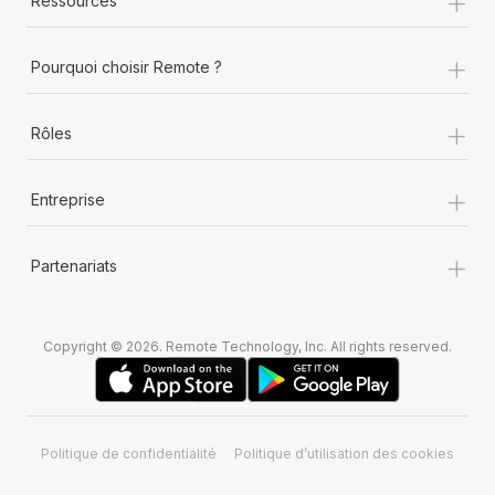
+
Ressources
+
Pourquoi choisir Remote ?
+
Rôles
+
Entreprise
+
Partenariats
Copyright © 2026. Remote Technology, Inc. All rights reserved.
Politique de confidentialité
Politique d’utilisation des cookies