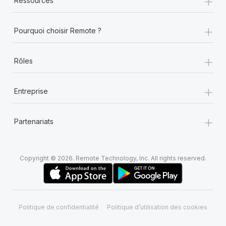
+
Ressources
+
Pourquoi choisir Remote ?
+
Rôles
+
Entreprise
+
Partenariats
Copyright © 2026. Remote Technology, Inc. All rights reserved.
Politique de confidentialité
Politique d’utilisation des cookies