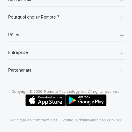
+
Pourquoi choisir Remote ?
+
Rôles
+
Entreprise
+
Partenariats
Copyright © 2026. Remote Technology, Inc. All rights reserved.
Politique de confidentialité
Politique d’utilisation des cookies