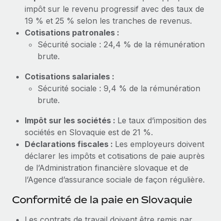
En savoir plus
impôt sur le revenu progressif avec des taux de
19 % et 25 % selon les tranches de revenus.
Cotisations patronales :
Sécurité sociale : 24,4 % de la rémunération
brute.
Cotisations salariales :
Sécurité sociale : 9,4 % de la rémunération
brute.
Impôt sur les sociétés :
Le taux d’imposition des
sociétés en Slovaquie est de 21 %.
Déclarations fiscales :
Les employeurs doivent
déclarer les impôts et cotisations de paie auprès
de l’Administration financière slovaque et de
l’Agence d’assurance sociale de façon régulière.
Conformité de la paie en Slovaquie
Les contrats de travail doivent être remis par