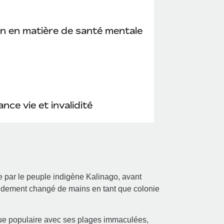
n en matière de santé mentale
nce vie et invalidité
e par le peuple indigène Kalinago, avant
rapidement changé de mains en tant que colonie
ique populaire avec ses plages immaculées,