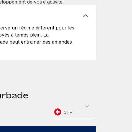
eloppement de votre activité.
ve un régime différent pour les
oyés à temps plein. La
rbade peut entrainer des amendes
Barbade
CHF