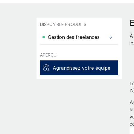
DISPONIBLE PRODUITS
À 
Gestion des freelances
i
APERÇU
Agrandissez votre équipe
L
l'
A
l
v
c