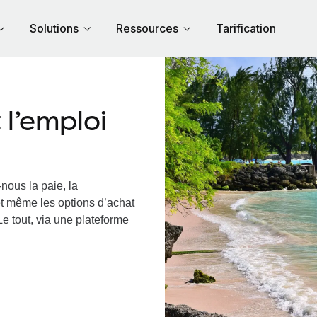
Solutions
Ressources
Tarification
l’emploi
nous la paie, la
et même les options d’achat
Le tout, via une plateforme