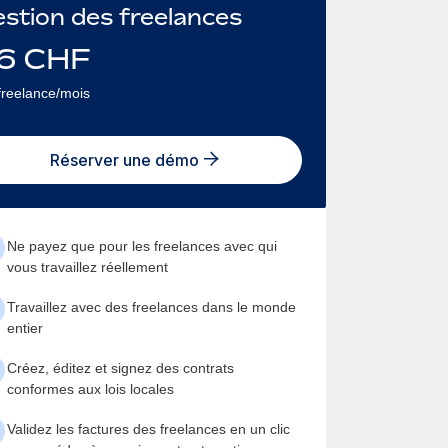
stion des freelances
6
CHF
freelance/mois
Réserver une démo
Ne payez que pour les freelances avec qui
vous travaillez réellement
Travaillez avec des freelances dans le monde
entier
Créez, éditez et signez des contrats
conformes aux lois locales
Validez les factures des freelances en un clic