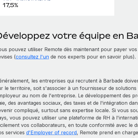
17,5%
Développez votre équipe en B
ous pouvez utiliser Remote dès maintenant pour payer vos
vises (
consultez l'un
de nos experts pour en savoir plus).
néralement, les entreprises qui recrutent à Barbade doivent 
r le territoire, soit s'associer à un fournisseur de solution
mployeur au nom de l'entreprise. Le développement des pro
aie, des avantages sociaux, des taxes et de l'intégration d
evenir compliqué, surtout sans expertise locale. Si vous
ays, vous pouvez utiliser une plateforme de RH à l'inter
acilement vos collaborateurs, en toute conformité avec le d
os services
d'Employer of record
, Remote prend en charge 