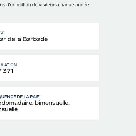
lus d'un million de visiteurs chaque année.
SE
lar de la Barbade
ULATION
 371
UENCE DE LA PAIE
domadaire, bimensuelle,
suelle