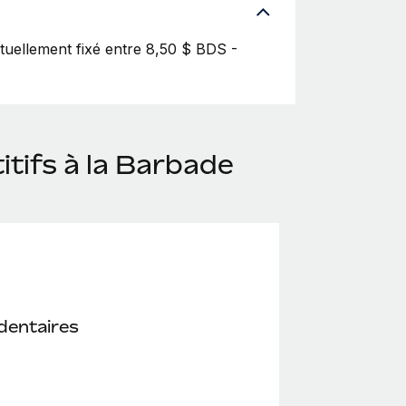
ctuellement fixé entre 8,50 $ BDS -
tifs à la Barbade
dentaires