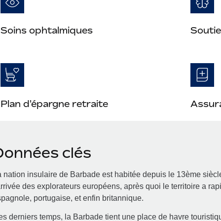
Soins ophtalmiques
Soutie
Plan d'épargne retraite
Assura
Données clés
 nation insulaire de Barbade est habitée depuis le 13ème siècl
arrivée des explorateurs européens, après quoi le territoire a 
pagnole, portugaise, et enfin britannique.
s derniers temps, la Barbade tient une place de havre tourist