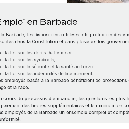
Emploi en Barbade
la Barbade, les dispositions relatives à la protection des em
nscrites dans la Constitution et dans plusieurs lois gouver
la Loi sur les droits de l'emploi
la Loi sur les syndicats,
la Loi sur la sécurité et la santé au travail
la Loi sur les indemnités de licenciement.
es employés basés à la Barbade bénéficient de protections 
âge et la race.
u cours du processus d'embauche, les questions les plus fr
e paiement des heures supplémentaires et le minimum de co
os employés de la Barbade un ensemble complet et compétit
onformité.