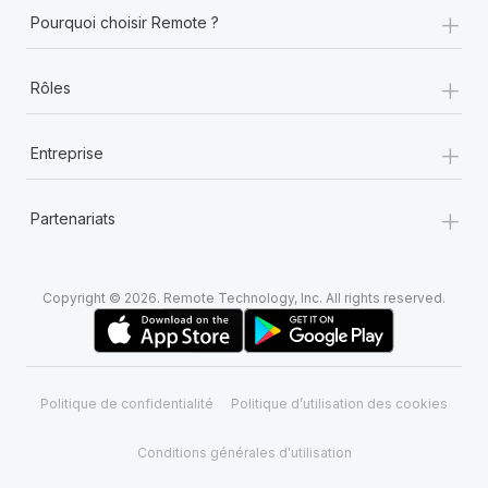
+
Pourquoi choisir Remote ?
+
Rôles
+
Entreprise
+
Partenariats
Copyright © 2026. Remote Technology, Inc. All rights reserved.
Politique de confidentialité
Politique d’utilisation des cookies
Conditions générales d'utilisation