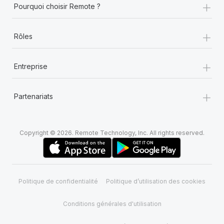
+
Pourquoi choisir Remote ?
+
Rôles
+
Entreprise
+
Partenariats
Copyright © 2026. Remote Technology, Inc. All rights reserved.
Politique de confidentialité
Politique d’utilisation des cookies
Conditions générales d'utilisation