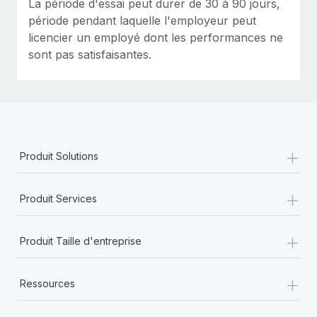
La période d'essai peut durer de 30 à 90 jours,
En savoir plus
période pendant laquelle l'employeur peut
licencier un employé dont les performances ne
sont pas satisfaisantes.
+
Produit Solutions
+
Produit Services
+
Produit Taille d'entreprise
+
Ressources