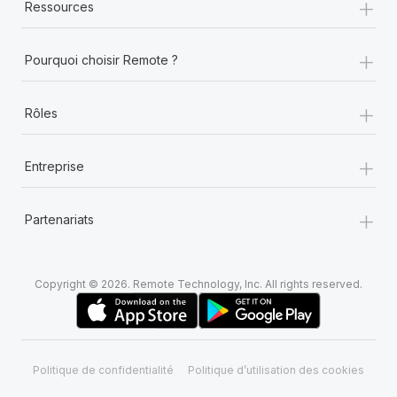
+
Ressources
+
Pourquoi choisir Remote ?
+
Rôles
+
Entreprise
+
Partenariats
Copyright © 2026. Remote Technology, Inc. All rights reserved.
Politique de confidentialité
Politique d’utilisation des cookies