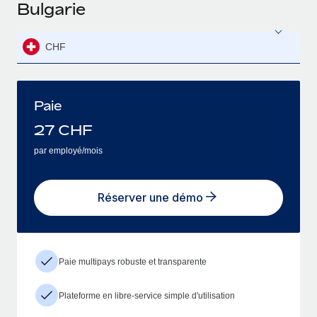
Bulgarie
CHF
Paie
27
CHF
par employé/mois
Réserver une démo
Paie multipays robuste et transparente
Plateforme en libre-service simple d'utilisation