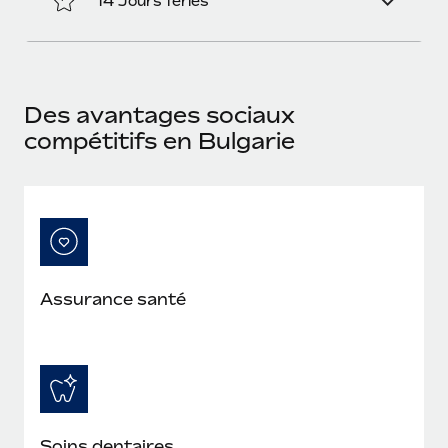
14 Jours fériés
En savoir plus
Des avantages sociaux
compétitifs en Bulgarie
Assurance santé
Soins dentaires