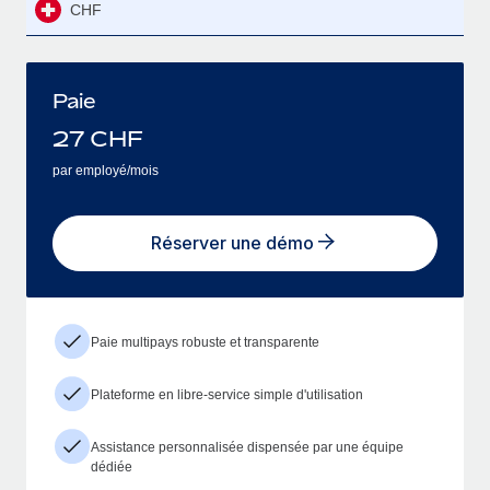
CHF
Paie
27
CHF
par employé/mois
Réserver une démo
Paie multipays robuste et transparente
Plateforme en libre-service simple d'utilisation
Assistance personnalisée dispensée par une équipe
dédiée