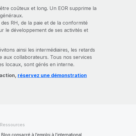
t être coûteux et long. Un EOR supprime la
s généraux.
 des RH, de la paie et de la conformité
r le développement de ses activités et
tons ainsi les intermédiaires, les retards
ce aux collaborateurs. Tous nos services
s locaux, sont gérés en interne.
 action,
réservez une démonstration
Ressources
Blog consacré à l’emploi à l’international