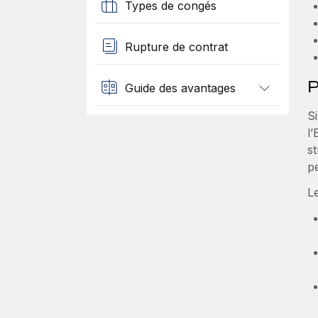
Types de congés
Rupture de contrat
P
Guide des avantages
Si
l
st
p
L