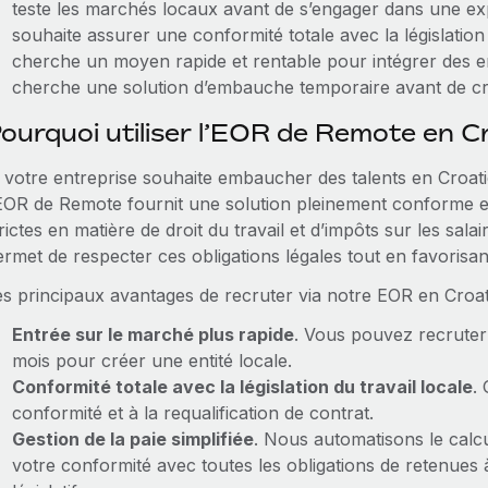
teste les marchés locaux avant de s’engager dans une 
souhaite assurer une conformité totale avec la législation d
cherche un moyen rapide et rentable pour intégrer des 
cherche une solution d’embauche temporaire avant de cré
ourquoi utiliser l’EOR de Remote en Cr
 votre entreprise souhaite embaucher des talents en Croatie 
’EOR de Remote fournit une solution pleinement conforme et 
rictes en matière de droit du travail et d’impôts sur les sal
ermet de respecter ces obligations légales tout en favorisa
es principaux avantages de recruter via notre EOR en Croati
Entrée sur le marché plus rapide
. Vous pouvez recruter
mois pour créer une entité locale.
Conformité totale avec la législation du travail locale
.
conformité et à la requalification de contrat.
Gestion de la paie simplifiée
. Nous automatisons le calcu
votre conformité avec toutes les obligations de retenue