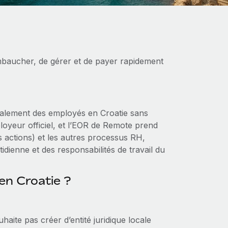
baucher, de gérer et de payer rapidement
alement des employés en Croatie sans
mployeur officiel, et l’EOR de Remote prend
s actions) et les autres processus RH,
idienne et des responsabilités de travail du
en Croatie ?
ite pas créer d’entité juridique locale