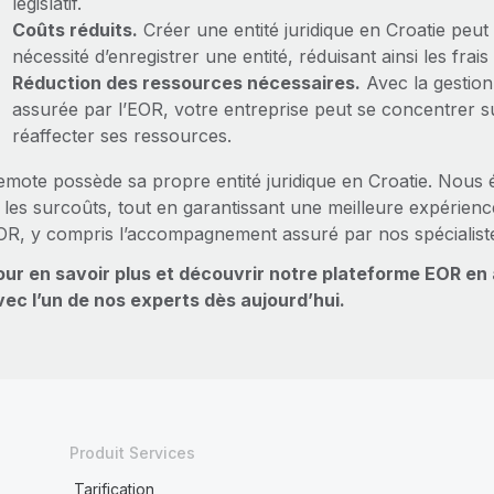
législatif.
Coûts réduits.
Créer une entité juridique en Croatie peu
nécessité d’enregistrer une entité, réduisant ainsi les frai
Réduction des ressources nécessaires.
Avec la gestion
assurée par l’EOR, votre entreprise peut se concentrer su
réaffecter ses ressources.
mote possède sa propre entité juridique en Croatie. Nous évi
t les surcoûts, tout en garantissant une meilleure expérien
OR, y compris l’accompagnement assuré par nos spécialiste
our en savoir plus et découvrir notre plateforme EOR en
vec l’un de nos experts dès aujourd’hui.
Produit Services
Tarification