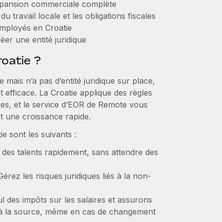
expansion commerciale complète
u travail locale et les obligations fiscales
employés en Croatie
er une entité juridique
oatie ?
mais n’a pas d’entité juridique sur place,
efficace. La Croatie applique des règles
aires, et le service d’EOR de Remote vous
nt une croissance rapide.
e sont les suivants :
 des talents rapidement, sans attendre des
 Gérez les risques juridiques liés à la non-
l des impôts sur les salaires et assurons
s à la source, même en cas de changement