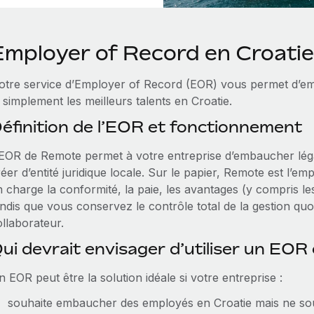
Employer of Record en Croatie
otre service d’Employer of Record (EOR) vous permet d’em
 simplement les meilleurs talents en Croatie.
éfinition de l’EOR et fonctionnement
’EOR de Remote permet à votre entreprise d’embaucher lég
éer d’entité juridique locale. Sur le papier, Remote est l’e
n charge la conformité, la paie, les avantages (y compris le
ndis que vous conservez le contrôle total de la gestion quot
ollaborateur.
ui devrait envisager d’utiliser un EOR 
 EOR peut être la solution idéale si votre entreprise :
souhaite embaucher des employés en Croatie mais ne souha