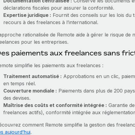
Documentation centralisée :
Conserve les documents ess
déclarations fiscales pour assurer la conformité.
Expertise juridique :
Fournit des conseils sur les lois du t
recours à des freelances à l’international.
approche rationalisée de Remote aide à gérer le risque de n
reelances pour les entreprises.
es paiements aux freelances sans fri
emote simplifie les paiements aux freelances :
Traitement automatisé :
Approbations en un clic, paieme
en temps réel.
Couverture mondiale :
Paiements dans plus de 200 pays, 
des devises.
Maîtrise des coûts et conformité intégrée :
Garantie de
freelances actifs), conformité intégrée aux réglementation
écouvrez comment Remote simplifie la gestion des freelan
ès aujourd’hui
.