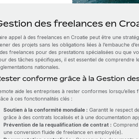
Gestion des freelances en Cro
ire appel à des freelances en Croatie peut être une stratég
ener des projets sans les obligations liées à l’embauche d
 des freelances pour des prestations spécialisées ou que vo
ur des tâches spécifiques, il est essentiel de comprendre les
églementations nationales.
ester conforme grâce à la Gestion de
mote aide les entreprises à rester conformes lorsqu’elles f
âce à ces fonctionnalités clés :
Soutien à la conformité mondiale :
Garantit le respect de
grâce à des contrats localisés et à une documentation ap
Prévention de la requalification de contrat :
Comprend d
une conversion fluide de freelance en employé(e).