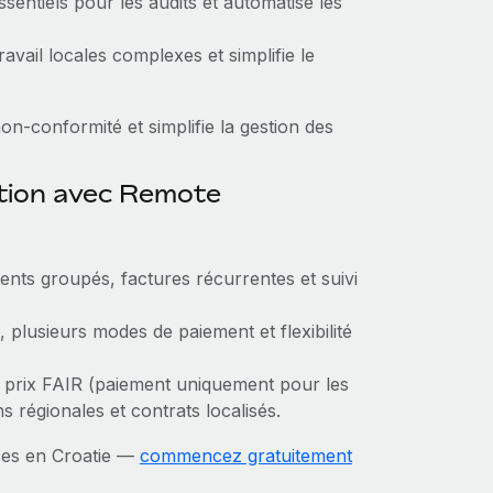
entiels pour les audits et automatise les
ravail locales complexes et simplifie le
on‑conformité et simplifie la gestion des
ction avec Remote
nts groupés, factures récurrentes et suivi
plusieurs modes de paiement et flexibilité
 prix FAIR (paiement uniquement pour les
s régionales et contrats localisés.
ces en Croatie —
commencez gratuitement