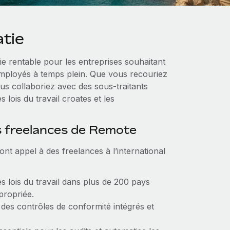
atie
ie rentable pour les entreprises souhaitant
’employés à temps plein. Que vous recouriez
us collaboriez avec des sous‑traitants
 lois du travail croates et les
s freelances de Remote
ont appel à des freelances à l’international
s lois du travail dans plus de 200 pays
propriée.
es contrôles de conformité intégrés et