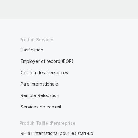
Produit Services
Tarification
Employer of record (EOR)
Gestion des freelances
Paie internationale
Remote Relocation
Services de conseil
Produit Taille d'entreprise
RH à l'international pour les start-up