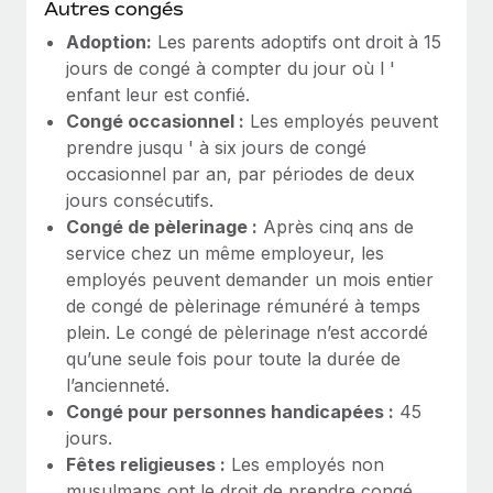
Autres congés
Adoption:
Les parents adoptifs ont droit à 15
jours de congé à compter du jour où l '
enfant leur est confié.
Congé occasionnel :
Les employés peuvent
prendre jusqu ' à six jours de congé
occasionnel par an, par périodes de deux
jours consécutifs.
Congé de pèlerinage :
Après cinq ans de
service chez un même employeur, les
employés peuvent demander un mois entier
de congé de pèlerinage rémunéré à temps
plein. Le congé de pèlerinage n’est accordé
qu’une seule fois pour toute la durée de
l’ancienneté.
Congé pour personnes handicapées :
45
jours.
Fêtes religieuses :
Les employés non
musulmans ont le droit de prendre congé