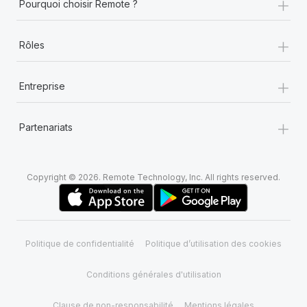
+
Pourquoi choisir Remote ?
+
Rôles
+
Entreprise
+
Partenariats
Copyright © 2026. Remote Technology, Inc. All rights reserved.
Politique de confidentialité
Politique d’utilisation des cookies
Conditions générales d'utilisation
Clause de non-responsabilité
Mentions légales