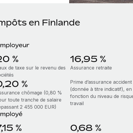
Impôts en Finlande
mployeur
20 %
16,95 %
aux de taxe sur le revenu des
Assurance retraite
ociétés
0,20 %
Prime d’assurance accident
(donnée à titre indicatif), en
ssurance chômage (0,80 %
fonction du niveau de risqu
our toute tranche de salaire
travail
épassant 2 455 000 EUR)
mployé
,15 %
0,68 %