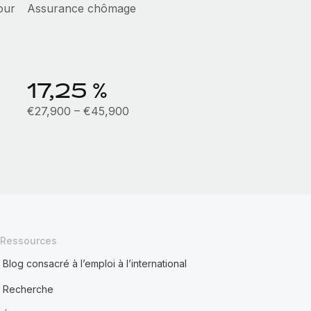
our
Assurance chômage
17,25 %
€27,900 – €45,900
Ressources
Blog consacré à l’emploi à l’international
Recherche