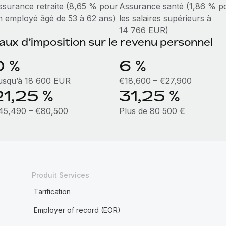
ssurance retraite (8,65 % pour
Assurance santé (1,86 % p
n employé âgé de 53 à 62 ans)
les salaires supérieurs à
14 766 EUR)
aux d’imposition sur le revenu personnel
0 %
6 %
usqu’à 18 600 EUR
€18,600 – €27,900
21,25 %
31,25 %
45,490 – €80,500
Plus de 80 500 €
Produit Services
Tarification
Employer of record (EOR)