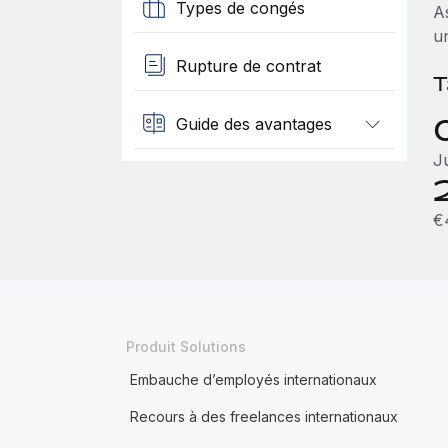
Types de congés
A
u
Rupture de contrat
T
Guide des avantages
J
€
Produit Solutions
Embauche d’employés internationaux
Recours à des freelances internationaux