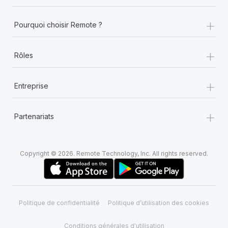
+
Pourquoi choisir Remote ?
+
Rôles
+
Entreprise
+
Partenariats
Copyright © 2026. Remote Technology, Inc. All rights reserved.
Politique de confidentialité
Politique d’utilisation des cookies
Conditions générales d'utilisation