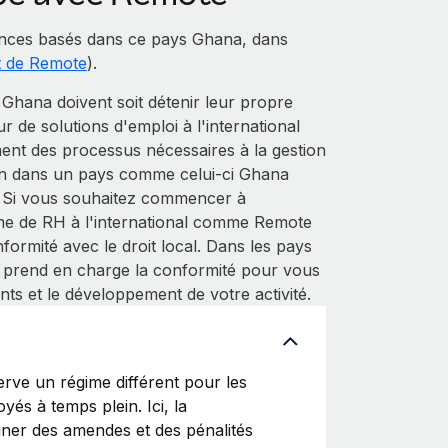
nces basés dans ce pays Ghana, dans
t de Remote
).
Ghana doivent soit détenir leur propre
eur de solutions d'emploi à l'international
ent des processus nécessaires à la gestion
tion dans un pays comme celui-ci Ghana
e. Si vous souhaitez commencer à
me de RH à l'international comme Remote
ormité avec le droit local. Dans les pays
 prend en charge la conformité pour vous
nts et le développement de votre activité.
ve un régime différent pour les
yés à temps plein. Ici, la
ainer des amendes et des pénalités