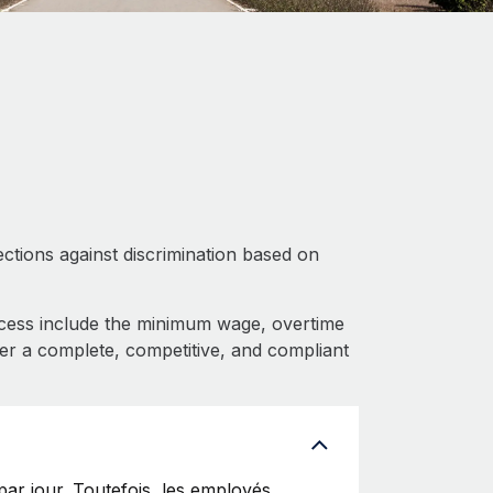
ctions against discrimination based on
cess include the minimum wage, overtime
fer a complete, competitive, and compliant
par jour. Toutefois, les employés