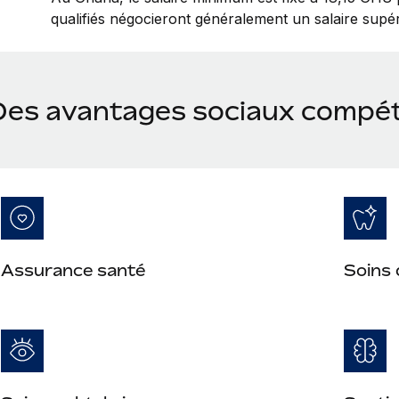
qualifiés négocieront généralement un salaire supér
Des avantages sociaux compét
Assurance santé
Soins 