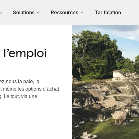
Solutions
Ressources
Tarification
l’emploi
ez-nous la paie, la
et même les options d’achat
. Le tout, via une