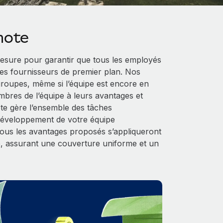
mote
sure pour garantir que tous les employés
es fournisseurs de premier plan. Nos
 groupes, même si l’équipe est encore en
mbres de l’équipe à leurs avantages et
ote gère l’ensemble des tâches
 développement de votre équipe
 tous les avantages proposés s’appliqueront
, assurant une couverture uniforme et un