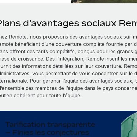
Plans d’avantages sociaux Re
hez Remote, nous proposons des avantages sociaux sur me
emote bénéficient d’une couverture complète fournie par d
lans offrent des tarifs compétitifs, conçus pour les grands
hase de croissance. Dès l’intégration, Remote inscrit les me
ournit des informations détaillées sur leur couverture. Rem
dministratives, vous permettant de vous concentrer sur le
nternationale. Pour garantir l’équité des avantages sociaux,
 l’ensemble des membres de l’équipe dans le pays concerné
outien cohérent pour toute l’équipe.
Tarification transparente
– Finies les conjectures