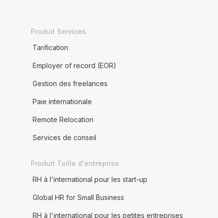
Produit Services
Tarification
Employer of record (EOR)
Gestion des freelances
Paie internationale
Remote Relocation
Services de conseil
Produit Taille d'entreprise
RH à l'international pour les start-up
Global HR for Small Business
RH à l'international pour les petites entreprises