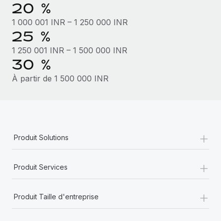
20 %
En savoir plus
1 000 001 INR – 1 250 000 INR
25 %
1 250 001 INR – 1 500 000 INR
30 %
À partir de 1 500 000 INR
+
Produit Solutions
+
Produit Services
+
Produit Taille d'entreprise