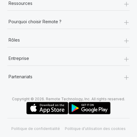
+
Ressources
+
Pourquoi choisir Remote ?
+
Rôles
+
Entreprise
+
Partenariats
Copyright © 2026. Remote Technology, Inc. All rights reserved.
Politique de confidentialité
Politique d’utilisation des cookies