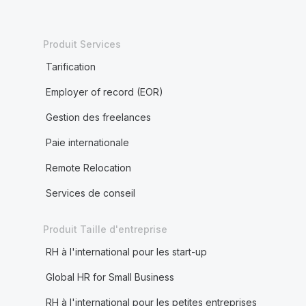
Produit Services
Tarification
Employer of record (EOR)
Gestion des freelances
Paie internationale
Remote Relocation
Services de conseil
Produit Taille d'entreprise
RH à l'international pour les start-up
Global HR for Small Business
RH à l'international pour les petites entreprises