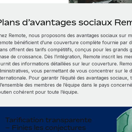
Plans d’avantages sociaux Re
hez Remote, nous proposons des avantages sociaux sur me
emote bénéficient d’une couverture complète fournie par d
lans offrent des tarifs compétitifs, conçus pour les grands
hase de croissance. Dès l’intégration, Remote inscrit les me
ournit des informations détaillées sur leur couverture. Rem
dministratives, vous permettant de vous concentrer sur le
nternationale. Pour garantir l’équité des avantages sociaux,
 l’ensemble des membres de l’équipe dans le pays concerné
outien cohérent pour toute l’équipe.
Tarification transparente
– Finies les conjectures