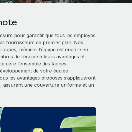
mote
sure pour garantir que tous les employés
es fournisseurs de premier plan. Nos
 groupes, même si l’équipe est encore en
mbres de l’équipe à leurs avantages et
ote gère l’ensemble des tâches
 développement de votre équipe
 tous les avantages proposés s’appliqueront
, assurant une couverture uniforme et un