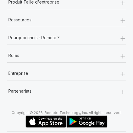
+
Produit Taille d'entreprise
+
Ressources
+
Pourquoi choisir Remote ?
+
Rôles
+
Entreprise
+
Partenariats
Copyright © 2026. Remote Technology, Inc. All rights reserved.