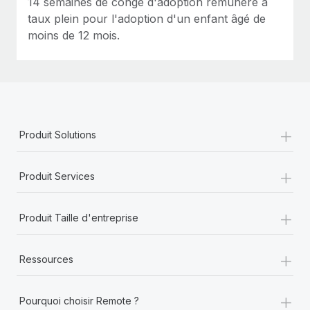
14 semaines de congé d'adoption rémunéré à
taux plein pour l'adoption d'un enfant âgé de
moins de 12 mois.
+
Produit Solutions
+
Produit Services
+
Produit Taille d'entreprise
+
Ressources
+
Pourquoi choisir Remote ?