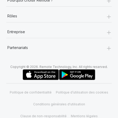
+
Pourquoi choisir Remote ?
+
Rôles
+
Entreprise
+
Partenariats
Copyright © 2026. Remote Technology, Inc. All rights reserved.
Politique de confidentialité
Politique d’utilisation des cookies
Conditions générales d'utilisation
Clause de non-responsabilité
Mentions légales