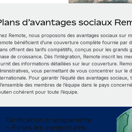
Plans d’avantages sociaux Re
hez Remote, nous proposons des avantages sociaux sur me
emote bénéficient d’une couverture complète fournie par d
lans offrent des tarifs compétitifs, conçus pour les grands
hase de croissance. Dès l’intégration, Remote inscrit les me
ournit des informations détaillées sur leur couverture. Rem
dministratives, vous permettant de vous concentrer sur le
nternationale. Pour garantir l’équité des avantages sociaux,
 l’ensemble des membres de l’équipe dans le pays concerné
outien cohérent pour toute l’équipe.
Tarification transparente
– Finies les conjectures