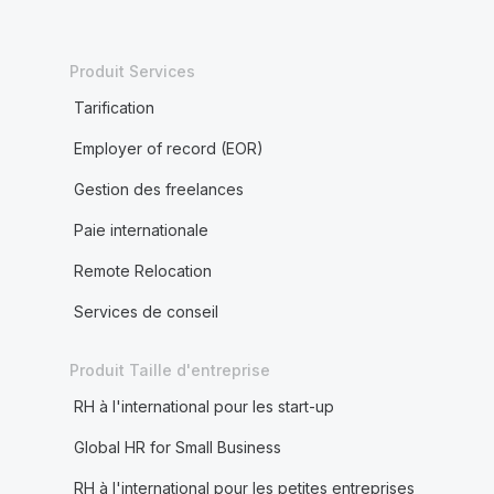
Produit Services
Tarification
Employer of record (EOR)
Gestion des freelances
Paie internationale
Remote Relocation
Services de conseil
Produit Taille d'entreprise
RH à l'international pour les start-up
Global HR for Small Business
RH à l'international pour les petites entreprises