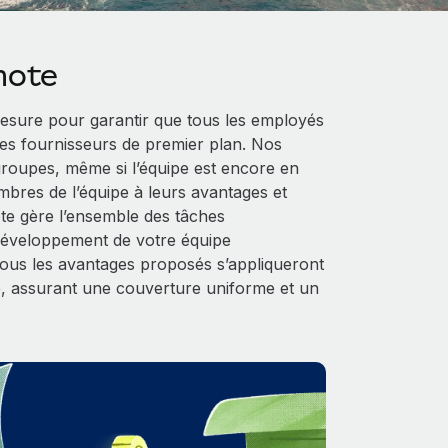
mote
sure pour garantir que tous les employés
es fournisseurs de premier plan. Nos
 groupes, même si l’équipe est encore en
mbres de l’équipe à leurs avantages et
ote gère l’ensemble des tâches
 développement de votre équipe
 tous les avantages proposés s’appliqueront
, assurant une couverture uniforme et un