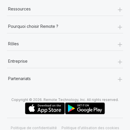
+
Ressources
+
Pourquoi choisir Remote ?
+
Rôles
+
Entreprise
+
Partenariats
Copyright © 2026. Remote Technology, Inc. All rights reserved.
Politique de confidentialité
Politique d’utilisation des cookies