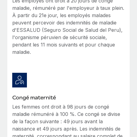
Les employés ont droit à 20 jours de congé
En savoir plus
maladie, rémunéré par l'employeur à taux plein.
À partir du 21e jour, les employés malades
peuvent percevoir des indemnités de maladie
d'ESSALUD (Seguro Social de Salud del Peru),
l'organisme péruvien de sécurité sociale,
pendant les 11 mois suivants et pour chaque
maladie.
Congé maternité
Les femmes ont droit à 98 jours de congé
maladie rémunéré à 100 %. Ce congé se divise
de la façon suivante : 49 jours avant la
naissance et 49 jours après. Les indemnités de
maternité, correspondant au salaire complet de