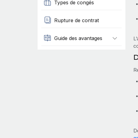
Types de congés
Rupture de contrat
Guide des avantages
L
co
D
R
D