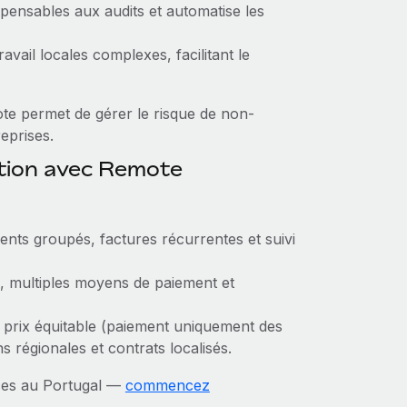
pensables aux audits et automatise les
ravail locales complexes, facilitant le
ote permet de gérer le risque de non-
reprises.
ction avec Remote
nts groupés, factures récurrentes et suivi
 multiples moyens de paiement et
 prix équitable (paiement uniquement des
s régionales et contrats localisés.
ces au Portugal —
commencez