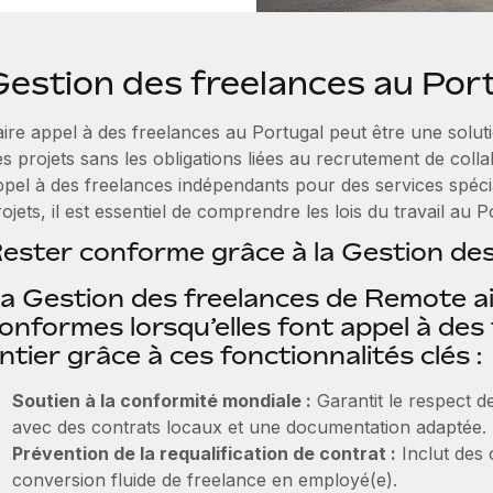
Gestion des freelances au Por
ire appel à des freelances au Portugal peut être une soluti
es projets sans les obligations liées au recrutement de coll
ppel à des freelances indépendants pour des services spécia
ojets, il est essentiel de comprendre les lois du travail au 
ester conforme grâce à la Gestion de
a Gestion des freelances de Remote aid
onformes lorsqu’elles font appel à des
ntier grâce à ces fonctionnalités clés :
Soutien à la conformité mondiale :
Garantit le respect de
avec des contrats locaux et une documentation adaptée.
Prévention de la requalification de contrat :
Inclut des 
conversion fluide de freelance en employé(e).