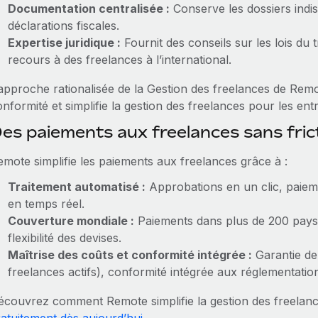
Documentation centralisée :
Conserve les dossiers indis
déclarations fiscales.
Expertise juridique :
Fournit des conseils sur les lois du t
recours à des freelances à l’international.
’approche rationalisée de la Gestion des freelances de Rem
nformité et simplifie la gestion des freelances pour les ent
es paiements aux freelances sans fri
emote simplifie les paiements aux freelances grâce à :
Traitement automatisé :
Approbations en un clic, paieme
en temps réel.
Couverture mondiale :
Paiements dans plus de 200 pays,
flexibilité des devises.
Maîtrise des coûts et conformité intégrée :
Garantie de
freelances actifs), conformité intégrée aux réglementation
écouvrez comment Remote simplifie la gestion des freelan