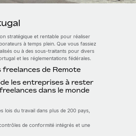
tugal
on stratégique et rentable pour réaliser
aborateurs à temps plein. Que vous fassiez
lisés ou à des sous-traitants pour divers
Portugal et les réglementations fédérales.
s freelances de Remote
e les entreprises à rester
 freelances dans le monde
s lois du travail dans plus de 200 pays,
contrôles de conformité intégrés et une