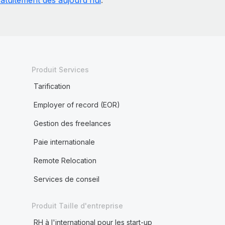
ratuitement dès aujourd’hui
.
Produit Services
Tarification
Employer of record (EOR)
Gestion des freelances
Paie internationale
Remote Relocation
Services de conseil
Produit Taille d'entreprise
RH à l'international pour les start-up