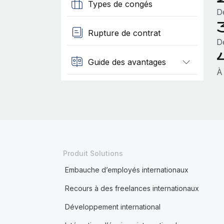
Types de congés
D
Rupture de contrat
D
Guide des avantages
À
Produit Solutions
Embauche d’employés internationaux
Recours à des freelances internationaux
Développement international