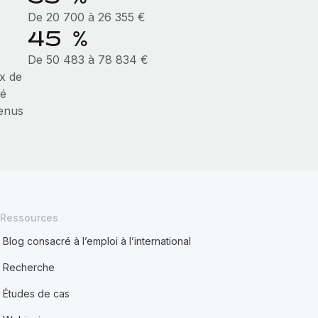
De 20 700 à 26 355 €
45 %
De 50 483 à 78 834 €
x de
xé
venus
Ressources
Blog consacré à l’emploi à l’international
Recherche
Études de cas