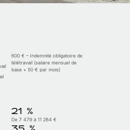
600 € – Indemnité obligatoire de
télétravail (salaire mensuel de
ail
base + 50 € par mois)
il
21 %
De 7 479 à 11 284 €
35 %