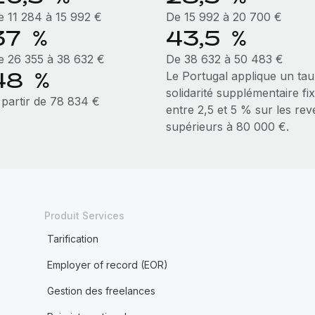
e 11 284 à 15 992 €
De 15 992 à 20 700 €
37 %
43,5 %
e 26 355 à 38 632 €
De 38 632 à 50 483 €
48 %
Le Portugal applique un tau
solidarité supplémentaire fi
 partir de 78 834 €
entre 2,5 et 5 % sur les re
supérieurs à 80 000 €.
Produit Services
Tarification
Employer of record (EOR)
Gestion des freelances