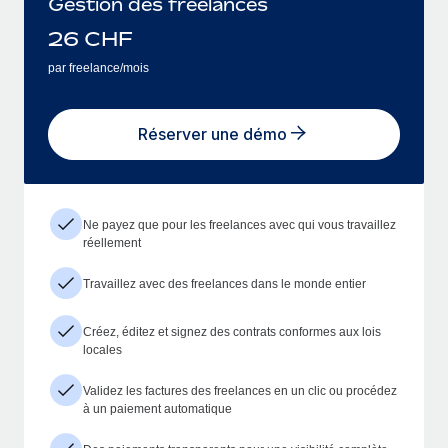
Gestion des freelances
26
CHF
par freelance/mois
Réserver une démo
Ne payez que pour les freelances avec qui vous travaillez
réellement
Travaillez avec des freelances dans le monde entier
Créez, éditez et signez des contrats conformes aux lois
locales
Validez les factures des freelances en un clic ou procédez
à un paiement automatique