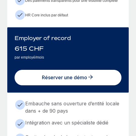
Des paiements transparents pour une visibilité complète
HR Core inclus par défaut
Employer of record
615
CHF
par employé/mois
Réserver une démo
Embauche sans ouverture d’entité locale
dans + de 90 pays
Intégration avec un spécialiste dédié