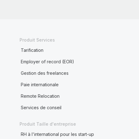
Produit Services
Tarification
Employer of record (EOR)
Gestion des freelances
Paie internationale
Remote Relocation
Services de conseil
Produit Taille d'entreprise
RH à l'international pour les start-up