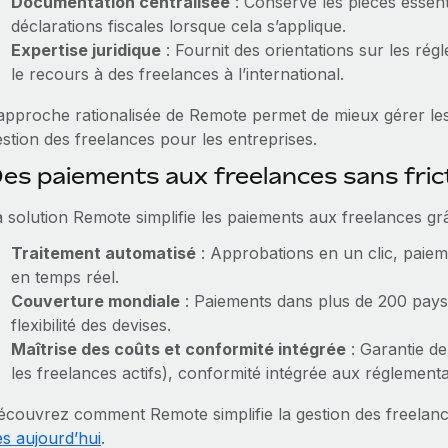
Documentation centralisée
: Conserve les pièces essenti
déclarations fiscales lorsque cela s’applique.
Expertise juridique
: Fournit des orientations sur les rég
le recours à des freelances à l’international.
’approche rationalisée de Remote permet de mieux gérer les 
stion des freelances pour les entreprises.
es paiements aux freelances sans fri
a solution Remote simplifie les paiements aux freelances grâ
Traitement automatisé
: Approbations en un clic, paiem
en temps réel.
Couverture mondiale
: Paiements dans plus de 200 pays
flexibilité des devises.
Maîtrise des coûts et conformité intégrée
: Garantie de
les freelances actifs), conformité intégrée aux réglementat
écouvrez comment Remote simplifie la gestion des freelanc
ès aujourd’hui
.