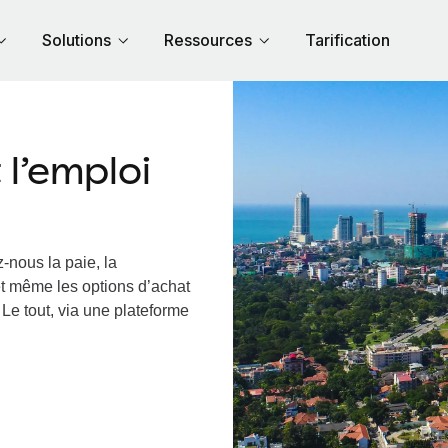
Solutions
Ressources
Tarification
l’emploi
-nous la paie, la
et même les options d’achat
 Le tout, via une plateforme