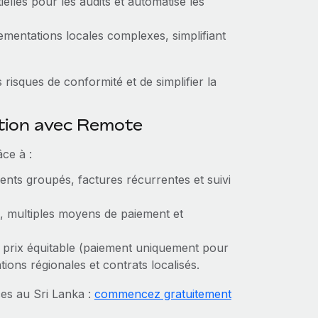
elles pour les audits et automatise les
lementations locales complexes, simplifiant
risques de conformité et de simplifier la
ction avec Remote
ce à :
ents groupés, factures récurrentes et suivi
, multiples moyens de paiement et
 prix équitable (paiement uniquement pour
ions régionales et contrats localisés.
es au Sri Lanka :
commencez gratuitement