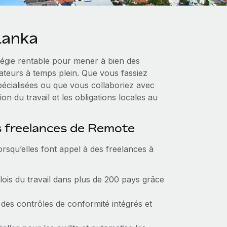
Lanka
tégie rentable pour mener à bien des
rateurs à temps plein. Que vous fassiez
pécialisées ou que vous collaboriez avec
ion du travail et les obligations locales au
s freelances de Remote
rsqu’elles font appel à des freelances à
lois du travail dans plus de 200 pays grâce
es contrôles de conformité intégrés et