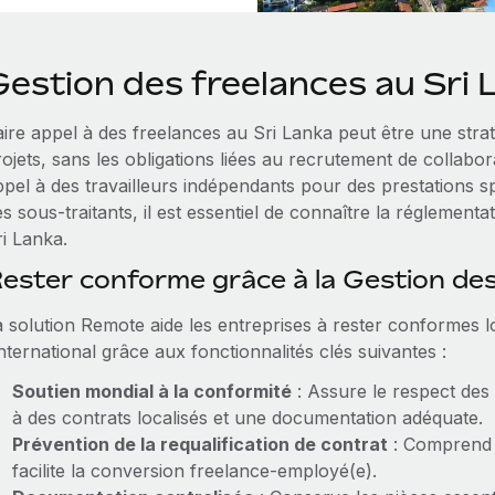
Gestion des freelances au Sri 
aire appel à des freelances au Sri Lanka peut être une stra
ojets, sans les obligations liées au recrutement de collabo
ppel à des travailleurs indépendants pour des prestations s
s sous‑traitants, il est essentiel de connaître la réglementat
ri Lanka.
ester conforme grâce à la Gestion de
a solution Remote aide les entreprises à rester conformes lo
international grâce aux fonctionnalités clés suivantes :
Soutien mondial à la conformité
: Assure le respect des 
à des contrats localisés et une documentation adéquate.
Prévention de la requalification de contrat
: Comprend d
facilite la conversion freelance‑employé(e).