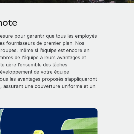
mote
sure pour garantir que tous les employés
es fournisseurs de premier plan. Nos
 groupes, même si l’équipe est encore en
mbres de l’équipe à leurs avantages et
ote gère l’ensemble des tâches
 développement de votre équipe
 tous les avantages proposés s’appliqueront
, assurant une couverture uniforme et un