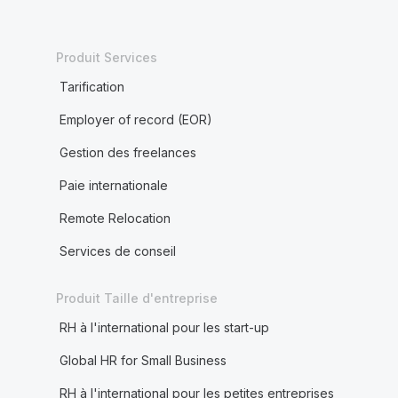
Produit Services
Tarification
Employer of record (EOR)
Gestion des freelances
Paie internationale
Remote Relocation
Services de conseil
Produit Taille d'entreprise
RH à l'international pour les start-up
Global HR for Small Business
RH à l'international pour les petites entreprises