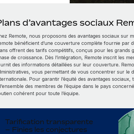
Plans d’avantages sociaux Re
hez Remote, nous proposons des avantages sociaux sur me
emote bénéficient d’une couverture complète fournie par d
lans offrent des tarifs compétitifs, conçus pour les grands
hase de croissance. Dès l’intégration, Remote inscrit les me
ournit des informations détaillées sur leur couverture. Rem
dministratives, vous permettant de vous concentrer sur le
nternationale. Pour garantir l’équité des avantages sociaux,
 l’ensemble des membres de l’équipe dans le pays concerné
outien cohérent pour toute l’équipe.
Tarification transparente
– Finies les conjectures