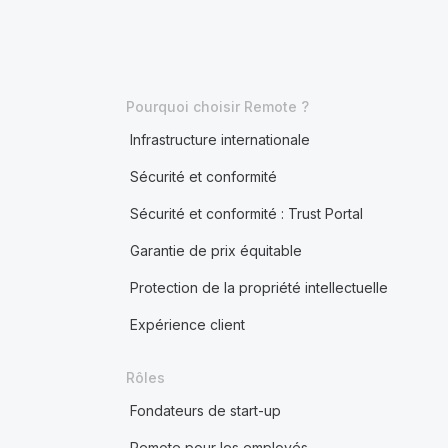
Pourquoi choisir Remote ?
Infrastructure internationale
Sécurité et conformité
Sécurité et conformité : Trust Portal
Garantie de prix équitable
Protection de la propriété intellectuelle
Expérience client
Rôles
Fondateurs de start-up
Remote pour les employés