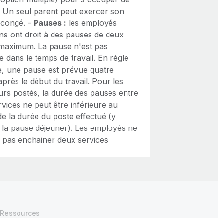
t. Un seul parent peut exercer son
u congé. -
Pauses :
les employés
ens ont droit à des pauses de deux
maximum. La pause n'est pas
 dans le temps de travail. En règle
e, une pause est prévue quatre
près le début du travail. Pour les
eurs postés, la durée des pauses entre
vices ne peut être inférieure au
e la durée du poste effectué (y
 la pause déjeuner). Les employés ne
 pas enchainer deux services
Ressources