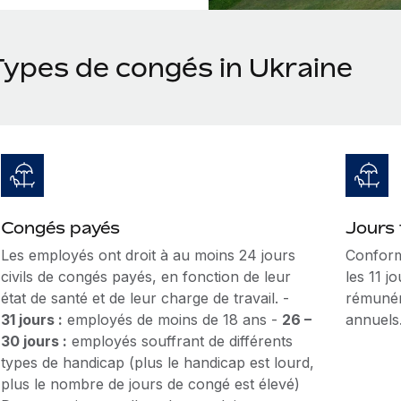
Types de congés in Ukraine
Congés payés
Jours 
Les employés ont droit à au moins 24 jours
Conform
civils de congés payés, en fonction de leur
les 11 j
état de santé et de leur charge de travail. -
rémunér
31 jours :
employés de moins de 18 ans -
26 –
annuels
30 jours :
employés souffrant de différents
types de handicap (plus le handicap est lourd,
plus le nombre de jours de congé est élevé)