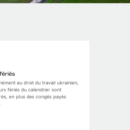
fériés
ément au droit du travail ukrainien,
ours fériés du calendrier sont
és, en plus des congés payés
.